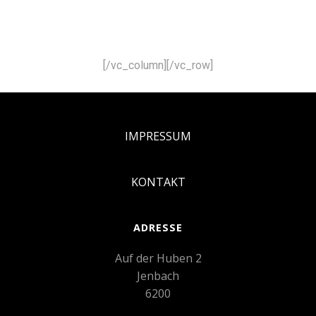
[/vc_column][/vc_row]
IMPRESSUM
KONTAKT
ADRESSE
Auf der Huben 2
Jenbach
6200